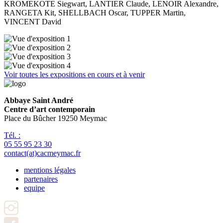
KROMEKOTE Siegwart, LANTIER Claude, LENOIR Alexandre,
RANGETA Kit, SHELLBACH Oscar, TUPPER Martin,
VINCENT David
Voir toutes les expositions en cours et à venir
Abbaye Saint André
Centre d’art contemporain
Place du Bûcher 19250 Meymac
Tél. :
05 55 95 23 30
contact(at)cacmeymac.fr
mentions légales
partenaires
Pied
equipe
de
page