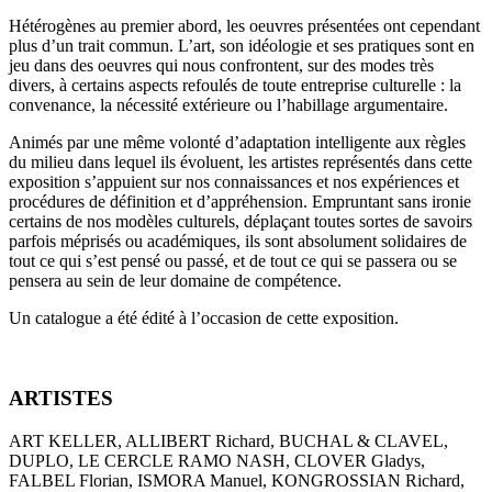
Hétérogènes au premier abord, les oeuvres présentées ont cependant
plus d’un trait commun. L’art, son idéologie et ses pratiques sont en
jeu dans des oeuvres qui nous confrontent, sur des modes très
divers, à certains aspects refoulés de toute entreprise culturelle : la
convenance, la nécessité extérieure ou l’habillage argumentaire.
Animés par une même volonté d’adaptation intelligente aux règles
du milieu dans lequel ils évoluent, les artistes représentés dans cette
exposition s’appuient sur nos connaissances et nos expériences et
procédures de définition et d’appréhension. Empruntant sans ironie
certains de nos modèles culturels, déplaçant toutes sortes de savoirs
parfois méprisés ou académiques, ils sont absolument solidaires de
tout ce qui s’est pensé ou passé, et de tout ce qui se passera ou se
pensera au sein de leur domaine de compétence.
Un catalogue a été édité à l’occasion de cette exposition.
ARTISTES
ART KELLER, ALLIBERT Richard, BUCHAL & CLAVEL,
DUPLO, LE CERCLE RAMO NASH, CLOVER Gladys,
FALBEL Florian, ISMORA Manuel, KONGROSSIAN Richard,