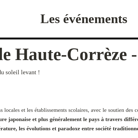
Les événements
e Haute-Corrèze - 
u soleil levant !
ns locales et les établissements scolaires, avec le soutien des
ure japonaise et plus généralement le pays à travers diffé
térature, les évolutions et paradoxe entre société tradition