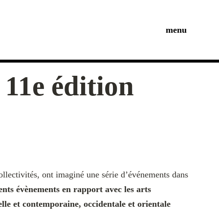
menu
11e édition
 collectivités, ont imaginé une série d’événements dans
rents évènements en rapport avec les arts
nelle et contemporaine, occidentale et orientale