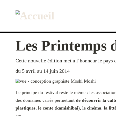
Aller
au
contenu
principal
Les Printemps d
Cette nouvelle édition met à l’honneur le pays d
du 5 avril au 14 juin 2014
Le principe du festival reste le même : les associatio
des domaines variés permettant
de découvrir la cult
plastiques, le conte (kamishibai), le cinéma, la lit
etc…