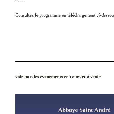
Consultez le programme en téléchargement
ci-dessou
voir tous les évènements en cours et à venir
Abbaye Saint André