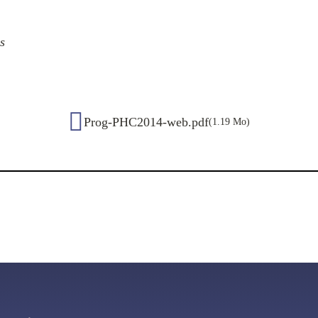
s
Prog-PHC2014-web.pdf
(1.19 Mo)