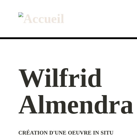
Aller
au
contenu
principal
Wilfrid
Almendra
CRÉATION D'UNE OEUVRE IN SITU