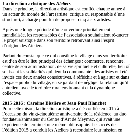
La direction artistique des
Ateliers
Dans le principe, la direction artistique est confiée chaque année à
un acteur du monde de l’art (artiste, critique ou responsable d’une
structure), à charge pour lui de proposer cinq à six artistes.
Après une longue période d’une ouverture prioritairement
mondialisée, les responsables de l’association souhaitaient ré-ancrer
le projet artistique dans son territoire retrouvant ainsi l’esprit
d’origine des Ateliers.
Partant du constat que ce qui constitue le village dans son territoire
est d’en être le lieu principal des échanges : commerce, rencontre,
centre de son administration, de sa vie spirituelle et culturelle, lieu où
se tissent les solidarités qui lient la communauté ; les artistes ont été
invités ces deux années consécutives, à réfléchir et à agir sur et dans
l’espace public du village, en se gardant de négliger la relation qu’il
entretient avec le territoire rural environnant et la dynamique
collective.
2015-2016 : Caroline Bissière et Jean-Paul Blanchet
Pour cette raison, la direction artistique a été confiée en 2015 à
l’occasion du vingt-cinquième anniversaire de la résidence, au duo
fondateur/animateur du Centre d’Art de Meymac, qui avait une
expérience de terrain et une même philosophie. Le succès de
l’édition 2015 a conduit les Ateliers à reconduire leur mission en